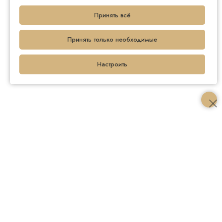
Принять всё
Принять только необходимые
Настроить