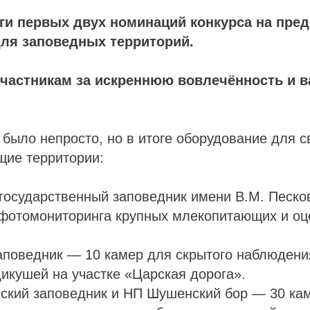
ги первых двух номинаций конкурса на пре
ля заповедных территорий.
участникам за искреннюю вовлечённость и 
было непросто, но в итоге оборудование для с
щие территории:
 государственный заповедник имени В.М. Песк
 фотомониторинга крупных млекопитающих и оц
аповедник — 10 камер для скрытого наблюдени
икушей на участке «Царская дорога».
ский заповедник и НП Шушенский бор — 30 ка