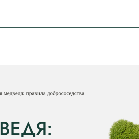
я медведя: правила добрососедства
ВЕДЯ: