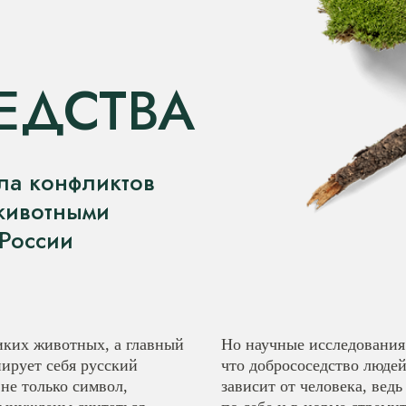
ЕДСТВА
ла конфликтов
животными
 России
иких животных, а главный
Но научные исследования
ирует себя русский
что добрососедство люде
 не только символ,
зависит от человека, вед