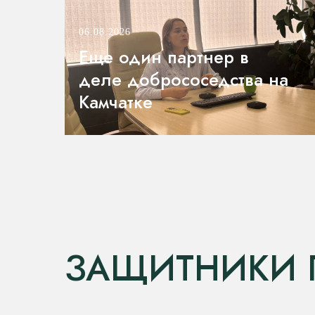
06.08.2026
Еще один партнер в
деле добрососедства на
Камчатке
ЗАЩИТНИКИ 