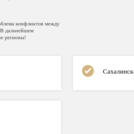
роблема конфликтов между
. В дальнейшем
ие регионы!
Сахалинск