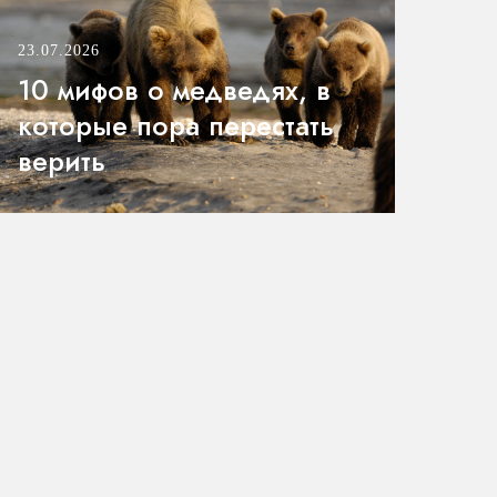
23.07.2026
10 мифов о медведях, в
которые пора перестать
верить