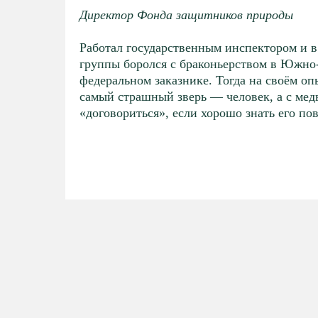
ях
Директор Фонда защитников природы
»
Работал государственным инспектором и в
группы боролся с браконьерством в Южно
сто
федеральном заказнике. Тогда на своём оп
самый страшный зверь — человек, а с ме
«договориться», если хорошо знать его пов