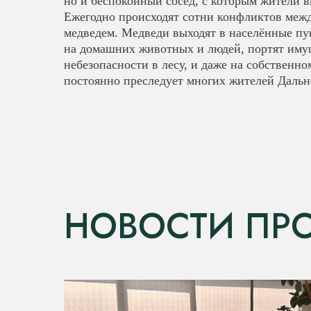
но и беспокойный сосед, с которым жители 
Ежегодно происходят сотни конфликтов меж
медведем. Медведи выходят в населённые пу
на домашних животных и людей, портят им
небезопасности в лесу, и даже на собственно
постоянно преследует многих жителей Дальн
НОВОСТИ ПРО