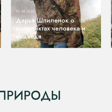
05.08.2026
Дарья Шпиленок о
конфликтах человека и
медведя
ПРИРОДЫ