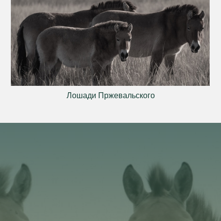
Лошади Пржевальского