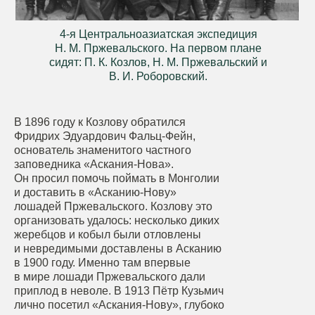
4-я Центральноазиатская экспедиция
Н. М. Пржевальского. На первом плане
сидят: П. К. Козлов, Н. М. Пржевальский и
В. И. Роборовский.
В 1896 году к Козлову обратился
Фридрих Эдуардович Фальц-Фейн,
основатель знаменитого частного
заповедника «Аскания-Нова».
Он просил помочь поймать в Монголии
и доставить в «Асканию-Нову»
лошадей Пржевальского. Козлову это
организовать удалось: несколько диких
жеребцов и кобыл были отловлены
и невредимыми доставлены в Асканию
в 1900 году. Именно там впервые
в мире лошади Пржевальского дали
приплод в неволе. В 1913 Пётр Кузьмич
лично посетил «Аскания-Нову», глубоко