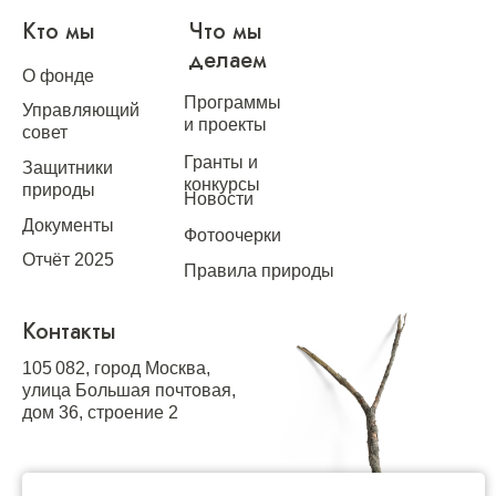
Кто мы
Что мы
делаем
О фонде
Программы
Управляющий
и проекты
совет
Гранты и
Защитники
конкурсы
природы
Новости
Документы
Фотоочерки
Отчёт 2025
Правила природы
Контакты
105 082, город Москва,
улица Большая почтовая,
дом 36, строение 2
График работы: