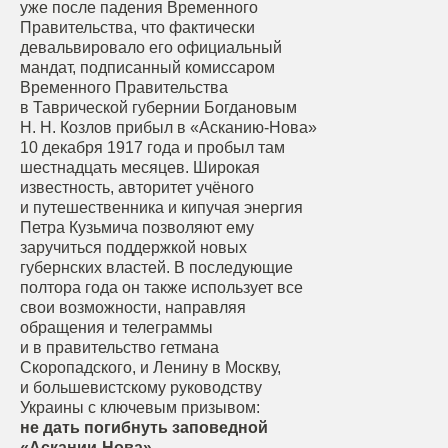
уже после падения Временного
Правительства, что фактически
девальвировало его официальный
мандат, подписанный комиссаром
Временного Правительства
в Таврической губернии Богдановым
Н. Н. Козлов прибыл в «Асканию-Нова»
10 декабря 1917 года и пробыл там
шестнадцать месяцев. Широкая
известность, авторитет учёного
и путешественника и кипучая энергия
Петра Кузьмича позволяют ему
заручиться поддержкой новых
губернских властей. В последующие
полтора года он также использует все
свои возможности, направляя
обращения и телеграммы
и в правительство гетмана
Скоропадского, и Ленину в Москву,
и большевистскому руководству
Украины с ключевым призывом:
не дать погибнуть заповедной
«Аскании-Нова».