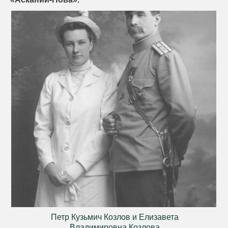
Петр Кузьмич Козлов и Елизавета
Владимировна Козлова