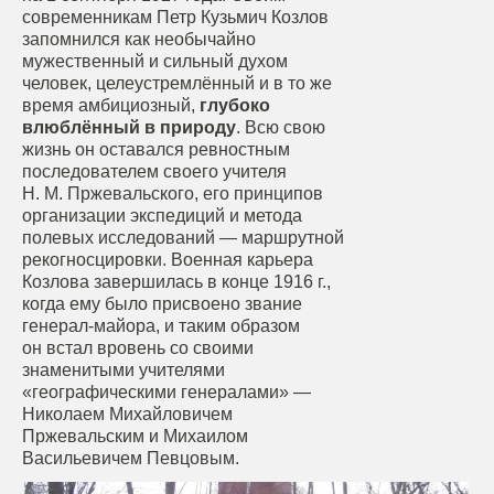
современникам Петр Кузьмич Козлов
запомнился как необычайно
мужественный и сильный духом
человек, целеустремлённый и в то же
время амбициозный,
глубоко
влюблённый в природу
.
Всю свою
жизнь он оставался ревностным
последователем своего учителя
Н. М. Пржевальского, его принципов
организации экспедиций и метода
полевых исследований — маршрутной
рекогносцировки. Военная карьера
Козлова завершилась в конце 1916 г.,
когда ему было присвоено звание
генерал-майора, и таким образом
он встал вровень со своими
знаменитыми учителями
«географическими генералами» —
Николаем Михайловичем
Пржевальским и Михаилом
Васильевичем Певцовым.