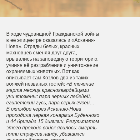
В ходе чудовищной Гражданской войны
в её эпицентре оказалась и «Аскания-
Нова». Отряды белых, красных,
махновцев сменяя друг друга,
врывались на заповедную территорию,
учиняя её разграбление и уничтожение
охраняемых животных. Вот как
описывает сам Козлов два из таких
вояжей незваных гостей:
«В течение
марта месяца красногвардейцами
уничтожены: пара черных лебедей,
египетский гусь, пара серых гусей…
В октябре через Асканию-Нова
проходила первая конармия Буденного
и 44 бригада 15 дивизии. Результатом
этого прохода войск явилось: смерть
пяти страусов нанду, убившихся