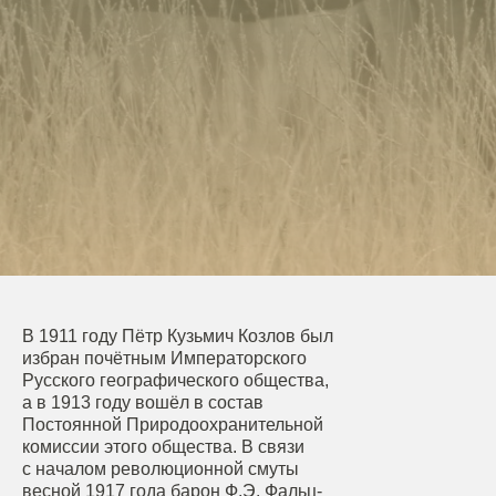
В 1911 году Пётр Кузьмич Козлов был
избран почётным Императорского
Русского географического общества,
а в 1913 году вошёл в состав
Постоянной Природоохранительной
комиссии этого общества. В связи
с началом революционной смуты
весной 1917 года барон Ф.Э. Фальц-