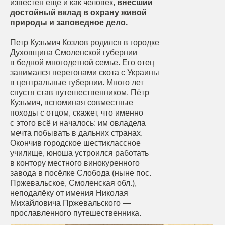
известен ещё и как человек,
внесший
достойный вклад в охрану живой
природы и заповедное дело.
Петр Кузьмич Козлов родился в городке
Духовщина Смоленской губернии
в бедной многодетной семье. Его отец
занимался перегонами скота с Украины
в центральные губернии. Много лет
спустя став путешественником, Пётр
Кузьмич, вспоминая совместные
походы с отцом, скажет, что именно
с этого всё и началось: им овладела
мечта побывать в дальних странах.
Окончив городское шестиклассное
училище, юноша устроился работать
в контору местного винокуренного
завода в посёлке Слобода (ныне пос.
Пржевальское, Смоленская обл.),
неподалёку от имения Николая
Михайловича Пржевальского —
прославленного путешественника.