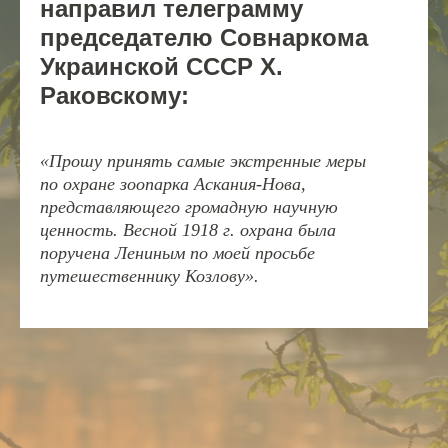
направил телеграмму
председателю Совнаркома
Украинской СССР X.
Раковскому:
«Прошу принять самые экстренные меры
по охране зоопарка Аскания-Нова,
представляющего громадную научную
ценность. Весной 1918 г. охрана была
поручена Лениным по моей просьбе
путешественнику Козлову».