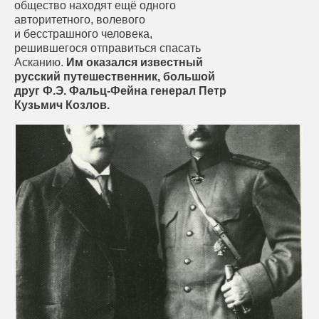
общество находят ещё одного
авторитетного, волевого
и бесстрашного человека,
решившегося отправиться спасать
Асканию.
Им оказался известный
русский путешественник, большой
друг Ф.Э. Фальц-Фейна генерал Петр
Кузьмич Козлов.