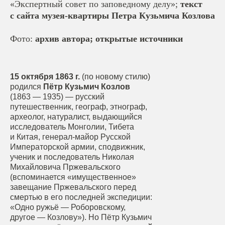
«Экспертный совет по заповедному делу»;
текст
с сайта музея-квартиры Петра Кузьмича Козлова
Фото:
архив автора; открытые источники
15 октября 1863 г.
(по новому стилю)
родился
Пётр Кузьмич Козлов
(1863 — 1935) — русский
путешественник, географ, этнограф,
археолог, натуралист, выдающийся
исследователь Монголии, Тибета
и Китая, генерал-майор Русской
Императорской армии, сподвижник,
ученик и последователь Николая
Михайловича Пржевальского
(вспоминается «имущественное»
завещание Пржевальского перед
смертью в его последней экспедиции:
«Одно ружьё — Роборовскому,
другое — Козлову»). Но Пётр Кузьмич