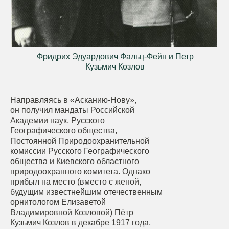
Фридрих Эдуардович Фальц-Фейн и Петр
Кузьмич Козлов
Направляясь в «Асканию-Нову»,
он получил мандаты Российской
Академии наук, Русского
Географического общества,
Постоянной Природоохранительной
комиссии Русского Географического
общества и Киевского областного
природоохранного комитета. Однако
прибыл на место (вместо с женой,
будущим известнейшим отечественным
орнитологом Елизаветой
Владимировной Козловой) Пётр
Кузьмич Козлов в декабре 1917 года,