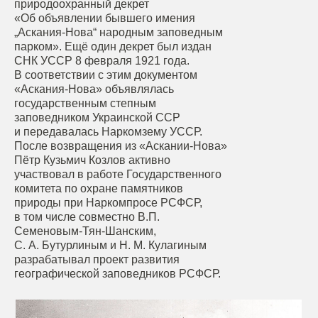
природоохранный декрет
«Об объявлении бывшего имения
„Аскания-Нова“ народным заповедным
парком». Ещё один декрет был издан
СНК УССР 8 февраля 1921 года.
В соответствии с этим документом
«Аскания-Нова» объявлялась
государственным степным
заповедником Украинской ССР
и передавалась Наркомзему УССР.
После возвращения из «Аскании-Нова»
Пётр Кузьмич Козлов активно
участвовал в работе Государственного
комитета по охране памятников
природы при Наркомпросе РСФСР,
в том числе совместно В.П.
Семеновым-Тян-Шанским,
С. А. Бутурлиным и Н. М. Кулагиным
разрабатывал проект развития
географической заповедников РСФСР.