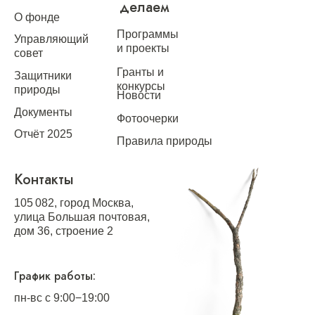
делаем
О фонде
Программы
Управляющий
и проекты
совет
Гранты и
Защитники
конкурсы
природы
Новости
Документы
Фотоочерки
Отчёт 2025
Правила природы
Контакты
105 082, город Москва,
улица Большая почтовая,
дом 36, строение 2
График работы:
пн-вс с 9:00−19:00