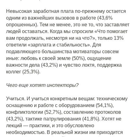
Невысокая заработная плата по-прежнему остается
одним из важнейших вызовов в работе (43,6%
опрошенных). Тем не менее, это не то, что заставляет
людей оставаться. Когда мы спросили «Что помогает
вам продолжать, несмотря ни на что?», только 13%
ответили «зарплата и стабильность». Для
подавляющего большинства мотиваторы совсем
иные: любовь к своей земле (50%), ощущение
важности дела (43,2%) и чувство локтя, поддержка
коллег (25,3%).
Чего еще хотят инспекторы?
Учиться. И учиться конкретным вещам: техническому
оснащению и работе с оборудованием (54,1%),
конфликтологии (52,7%), составлению протоколов
(43,2%), тактике патрулирования (41,8%). Хотят не
лекций — практики, и это обусловлено
необходимостью. В реальной жизни им приходится