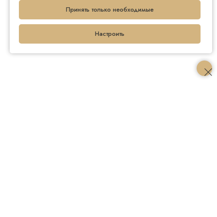
Принять только необходимые
Настроить