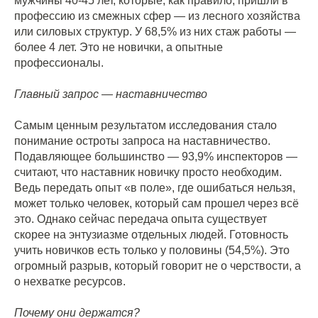
мужчины 40-45 лет, которые, как правило, пришли в
профессию из смежных сфер — из лесного хозяйства
или силовых структур. У 68,5% из них стаж работы —
более 4 лет. Это не новички, а опытные
профессионалы.
Главный запрос — наставничество
Самым ценным результатом исследования стало
понимание остроты запроса на наставничество.
Подавляющее большинство — 93,9% инспекторов —
считают, что наставник новичку просто необходим.
Ведь передать опыт «в поле», где ошибаться нельзя,
может только человек, который сам прошел через всё
это. Однако сейчас передача опыта существует
скорее на энтузиазме отдельных людей. Готовность
учить новичков есть только у половины (54,5%). Это
огромный разрыв, который говорит не о черствости, а
о нехватке ресурсов.
Почему они держатся?