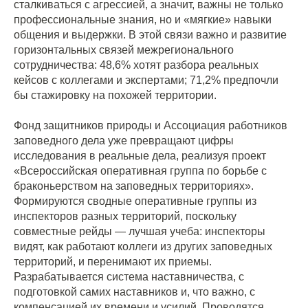
сталкиваться с агрессией, а значит, важны не только
профессиональные знания, но и «мягкие» навыки
общения и выдержки. В этой связи важно и развитие
горизонтальных связей межрегионального
сотрудничества: 48,6% хотят разбора реальных
кейсов с коллегами и экспертами; 71,2% предпочли
бы стажировку на похожей территории.
Фонд защитников природы и Ассоциация работников
заповедного дела уже превращают цифры
исследования в реальные дела, реализуя проект
«Всероссийская оперативная группа по борьбе с
браконьерством на заповедных территориях».
Формируются сводные оперативные группы из
инспекторов разных территорий, поскольку
совместные рейды — лучшая учеба: инспекторы
видят, как работают коллеги из других заповедных
территорий, и перенимают их приемы.
Разрабатывается система наставничества, с
подготовкой самих наставников и, что важно, с
компенсацией их времени и усилий. Проводятся