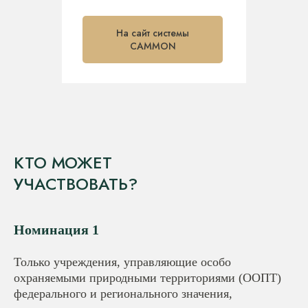
На сайт системы
CAMMON
КТО МОЖЕТ
УЧАСТВОВАТЬ?
Номинация 1
Только учреждения, управляющие особо
охраняемыми природными территориями (ООПТ)
федерального и регионального значения,