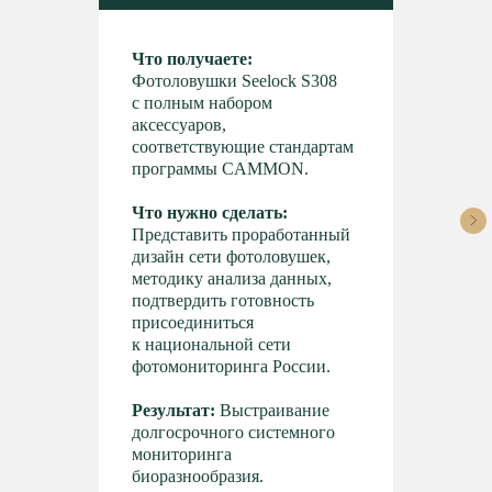
Что получаете:
Фотоловушки Seelock S308
с полным набором
аксессуаров,
соответствующие стандартам
программы CAMMON.
Что нужно сделать:
Представить проработанный
дизайн сети фотоловушек,
методику анализа данных,
подтвердить готовность
присоединиться
к национальной сети
фотомониторинга России.
Результат:
Выстраивание
долгосрочного системного
мониторинга
биоразнообразия.