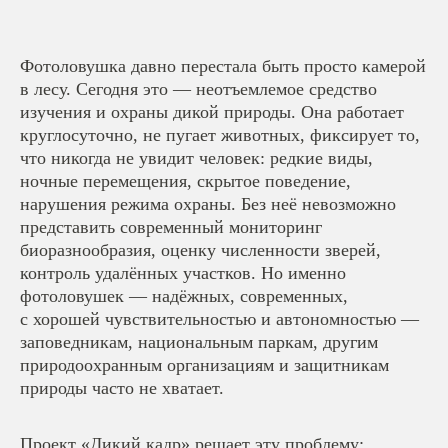
Фотоловушка давно перестала быть просто камерой
в лесу. Сегодня это — неотъемлемое средство
изучения и охраны дикой природы. Она работает
круглосуточно, не пугает животных, фиксирует то,
что никогда не увидит человек: редкие виды,
ночные перемещения, скрытое поведение,
нарушения режима охраны. Без неё невозможно
представить современный мониторинг
биоразнообразия, оценку численности зверей,
контроль удалённых участков. Но именно
фотоловушек — надёжных, современных,
с хорошей чувствительностью и автономностью —
заповедникам, национальным паркам, другим
природоохранным организациям и защитникам
природы часто не хватает.
Проект «Дикий кадр» решает эту проблему: