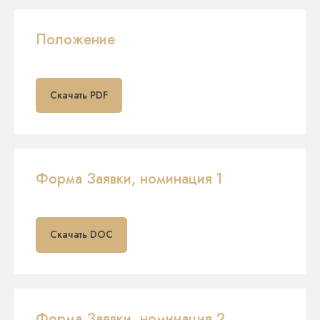
Положение
Скачать PDF
Форма Заявки, номинация 1
Скачать DOC
Форма Заявки, номинация 2